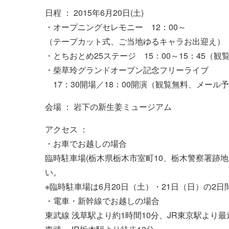
日程 ： 2015年6月20日(土)
・オープニングセレモニー 12：00～
（テープカット式、ご当地ゆるキャラお出迎え）
・とちおとめ25ステージ 15：00～15：45（観
・柴草玲グランドオープン記念フリーライブ
17：30開場／18：00開演（観覧無料、メール
会場 ： 岩下の新生姜ミュージアム
アクセス ：
・お車でお越しの場合
臨時駐車場(栃木県栃木市室町10、栃木警察署跡
い。
※臨時駐車場は6月20日（土）・21日（日）の2
・電車・新幹線でお越しの場合
東武線 浅草駅より約1時間10分、JR東京駅より最