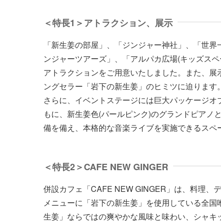
＜特長1＞アトラクション、展示
「新生姜の部屋」、「ジンジャー神社」、「世界
ンジャーツアーズ」、「アルパカ広場(キッズスペ
アトラクションをご用意いたしました。また、展示
ングセラー「岩下の新生姜」のヒミツに迫ります
さらに、イベントステージには巨大パッケージオブ
もに、新生姜色(パールピンク)のグランドピアノ
備を備え、本格的な音楽ライブを実施できるスペース
＜特長2＞CAFE NEW GINGER
併設カフェ「CAFE NEW GINGER」は、料
メニューに「岩下の新生姜」を使用している全国
生姜」ならではの爽やかな風味と味わい、シャキ