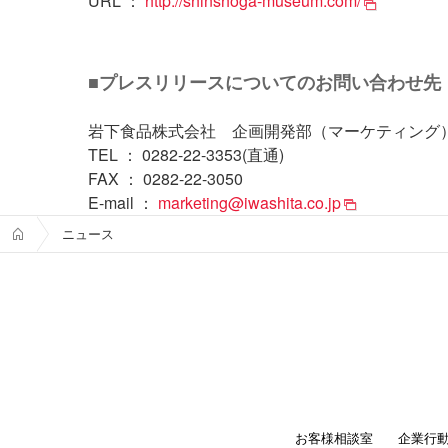
URL ：
http://shinshoga-museum.com/
■プレスリリースについてのお問い合わせ先
岩下食品株式会社 企画開発部（マーケティング
TEL ： 0282-22-3353(直通)
FAX ： 0282-22-3050
E-mail ：
marketing@iwashita.co.jp
ニュース
お客様相談室
企業行