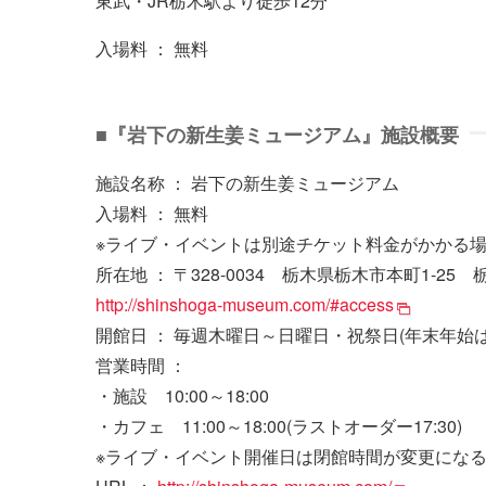
東武・JR栃木駅より徒歩12分
入場料 ： 無料
■『岩下の新生姜ミュージアム』施設概要
施設名称 ： 岩下の新生姜ミュージアム
入場料 ： 無料
※ライブ・イベントは別途チケット料金がかかる
所在地 ： 〒328-0034 栃木県栃木市本町1-25
http://shinshoga-museum.com/#access
開館日 ： 毎週木曜日～日曜日・祝祭日(年末年始は
営業時間 ：
・施設 10:00～18:00
・カフェ 11:00～18:00(ラストオーダー17:30)
※ライブ・イベント開催日は閉館時間が変更にな